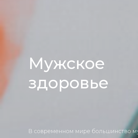
Мужское
здоровье
В современном мире большинство 