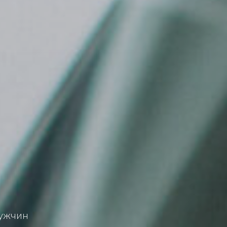
мужчин