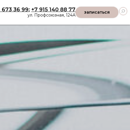
 673 36 99
;
+7 915 140 88 77
записаться
ул. Профсоюзная, 124А