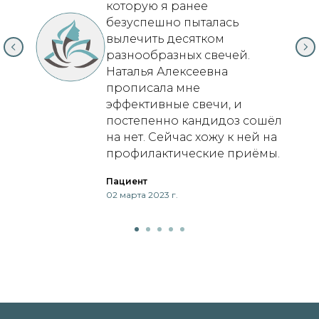
которую я ранее
безуспешно пыталась
вылечить десятком
разнообразных свечей.
Наталья Алексеевна
прописала мне
эффективные свечи, и
постепенно кандидоз сошёл
на нет. Сейчас хожу к ней на
профилактические приёмы.
Пациент
02 марта 2023 г.