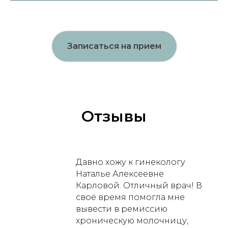
Записаться на прием
Отзывы
Давно хожу к гинекологу
Наталье Алексеевне
Карловой. Отличный врач! В
своё время помогла мне
вывести в ремиссию
хроническую молочницу,