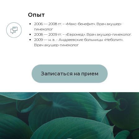
Опыт
2006 — 2008 гг. – «Макс-бенефит». Врач акушер-
гинеколог
2008 — 2009 гг. – «Евромед». Врач акушер-гинеколог.
2009 — н. в. - Андреевские больницы «Неболит».
Врач акушер-гинеколог
Записаться на прием