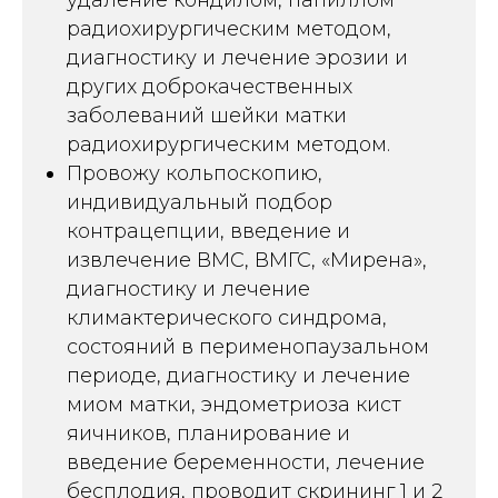
радиохирургическим методом,
диагностику и лечение эрозии и
других доброкачественных
заболеваний шейки матки
радиохирургическим методом.
Провожу кольпоскопию,
индивидуальный подбор
контрацепции, введение и
извлечение ВМС, ВМГС, «Мирена»,
диагностику и лечение
климактерического синдрома,
состояний в перименопаузальном
периоде, диагностику и лечение
миом матки, эндометриоза кист
яичников, планирование и
введение беременности, лечение
бесплодия, проводит скрининг 1 и 2