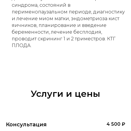
синдрома, состояний в
перименопаузальном периоде, диагностику
и лечение миом матки, эндометриоза кист
яичников, планирование и введение
беременности, лечение бесплодия,
проводит скрининг 1 и 2 триместров. КТГ
ПЛОДА.
Услуги и цены
Консультация
4 500 ₽