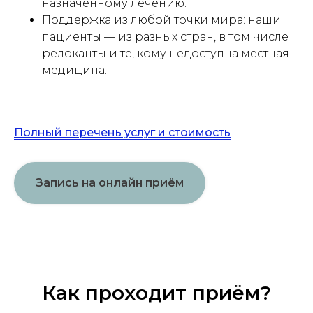
назначенному лечению.
Поддержка из любой точки мира: наши
пациенты — из разных стран, в том числе
релоканты и те, кому недоступна местная
медицина.
Полный перечень услуг и стоимость
Запись на онлайн приём
Как проходит приём?