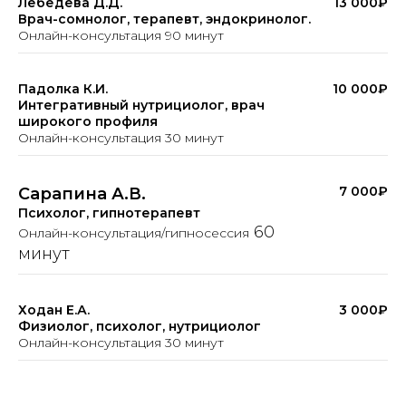
Лебедева Д.Д.
13 000₽
Врач-сомнолог, терапевт, эндокринолог.
Онлайн-консультация 90 минут
Падолка К.И.
10 000₽
Интегративный нутрициолог, врач
широкого профиля
Онлайн-консультация 30 минут
7 000₽
Сарапина А.В.
Психолог, гипнотерапевт
60
Онлайн-консультация/гипносессия
минут
Ходан Е.А.
3 000₽
Физиолог, психолог, нутрициолог
Онлайн-консультация 30 минут