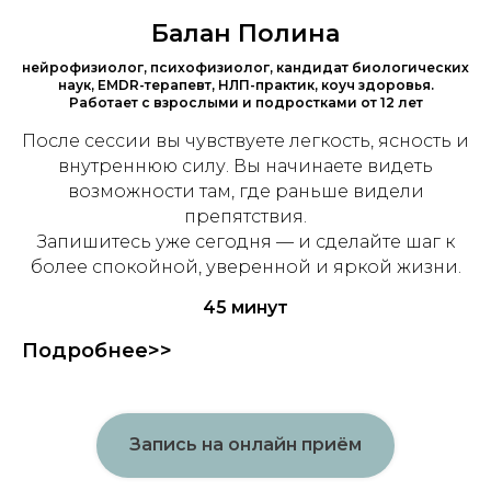
Балан Полина
нейрофизиолог, психофизиолог, кандидат биологических
наук, EMDR-терапевт, НЛП-практик, коуч здоровья.
Работает с взрослыми и подростками от 12 лет
После сессии вы чувствуете легкость, ясность и
внутреннюю силу. Вы начинаете видеть
возможности там, где раньше видели
препятствия.
Запишитесь уже сегодня — и сделайте шаг к
более спокойной, уверенной и яркой жизни.
45 минут
Подробнее>>
Запись на онлайн приём