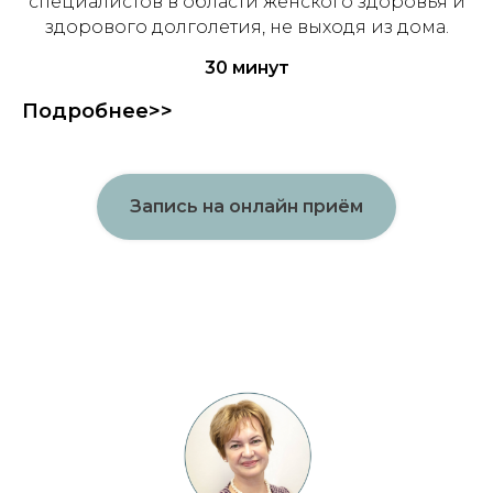
специалистов в области женского здоровья и
здорового долголетия, не выходя из дома.
30 минут
Подробнее>>
Запись на онлайн приём