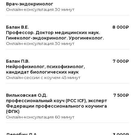
Врач-эндокринолог
Онлайн-консультация 30 минут
Балан В.Е.
8 000₽
Профессор. Доктор медицинских наук.
Гинеколог-эндокринолог. Урогинеколог.
Онлайн-консультация 30 минут
Балан П.В.
7 000₽
Нейрофизиолог, психофизиолог,
кандидат биологических наук
Онлайн-сессии с коучем 45 минут
Вильковская О.Д.
7 500₽
профессиональный коуч (PCC ICF), эксперт
Федерации профессионального коучинга
(ФПК)
Онлайн-консультация 60 минут
Дерябин Д.А.
3 000₽