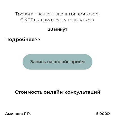
Тревога – не пожизненный приговор!
С КПТ вы научитесь управлять ею.
20 минут
Подробнее>>
Запись на онлайн приём
Стоимость онлайн консультаций
Аминова Л.Р.
5 000₽