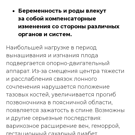
Беременность и роды влекут
за собой компенсаторные
изменения со стороны различных
органов и систем.
Наибольшей нагрузке в период
вынашивания и изгнания плода
подвергается опорно-двигательный
аппарат. Из-за смещения центра тяжести
и расслабления связок лонного
сочленения нарушается положение
тазовых костей, увеличивается прогиб
позвоночника в поясничной области,
появляется зажатость в спине. Возможны
и другие серьезные последствия:
варикозное расширение вен, геморрой,
гестационный сахарный диабет,