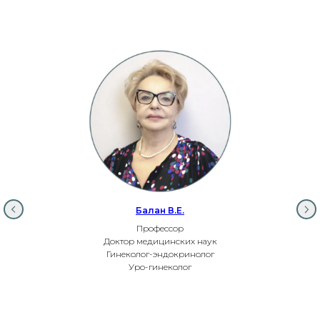
Балан В.Е.
Профессор
Доктор медицинских наук
Гинеколог-эндокринолог
Уро-гинеколог