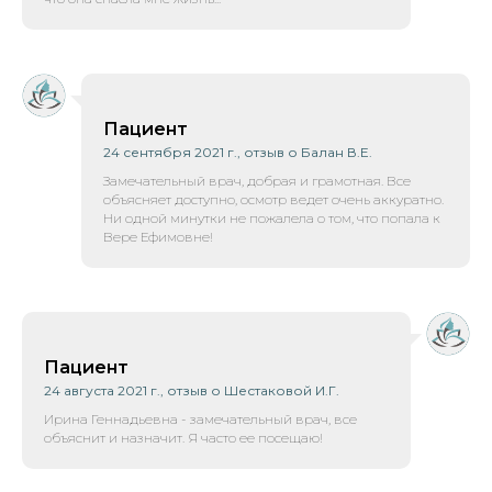
Пациент
24 сентября 2021 г., отзыв о Балан В.Е.
Замечательный врач, добрая и грамотная. Все
объясняет доступно, осмотр ведет очень аккуратно.
Ни одной минутки не пожалела о том, что попала к
Вере Ефимовне!
Пациент
24 августа 2021 г., отзыв о Шестаковой И.Г.
Ирина Геннадьевна - замечательный врач, все
объяснит и назначит. Я часто ее посещаю!