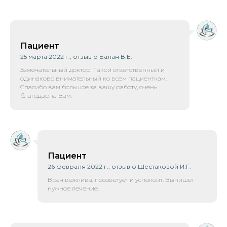
Пациент
25 марта 2022 г., отзыв о Балан В.Е.
Замечательный доктор! Такой ответственный и
одинаково внимательный ко всем пациенткам.
Спасибо вам большое за вашу работу, очень
благодарна Вам.
Пациент
26 февраля 2022 г., отзыв о Шестаковой И.Г.
Врач вежлива, посоветует и успокоит. Выпишет
нужное лечение.