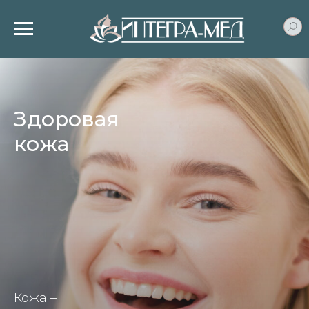
Здоровая
кожа
Кожа –