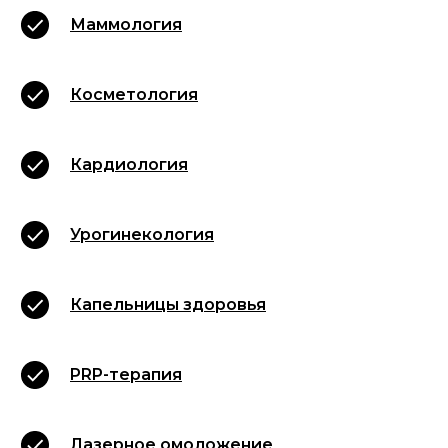
Маммология
Косметология
Кардиология
Урогинекология
Капельницы здоровья
PRP-терапия
Лазерное омоложение